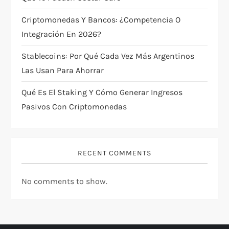
i
Criptomonedas Y Bancos: ¿competencia O
o
Integración En 2026?
n
Stablecoins: Por Qué Cada Vez Más Argentinos
Las Usan Para Ahorrar
Qué Es El Staking Y Cómo Generar Ingresos
Pasivos Con Criptomonedas
RECENT COMMENTS
No comments to show.