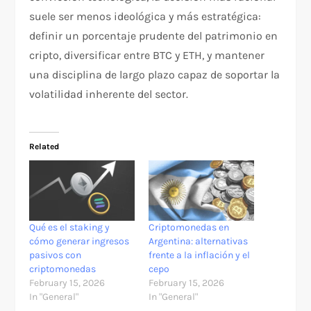
suele ser menos ideológica y más estratégica:
definir un porcentaje prudente del patrimonio en
cripto, diversificar entre BTC y ETH, y mantener
una disciplina de largo plazo capaz de soportar la
volatilidad inherente del sector.
Related
Qué es el staking y
Criptomonedas en
cómo generar ingresos
Argentina: alternativas
pasivos con
frente a la inflación y el
criptomonedas
cepo
February 15, 2026
February 15, 2026
In "General"
In "General"